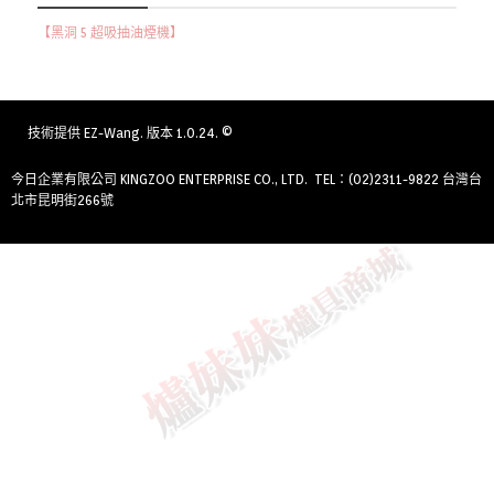
【黑洞 5 超吸抽油煙機】
技術提供
EZ-Wang
. 版本 1.0.24. ©
今日企業有限公司 KINGZOO ENTERPRISE CO., LTD. TEL：(02)2311-9822 台灣台
北市昆明街266號