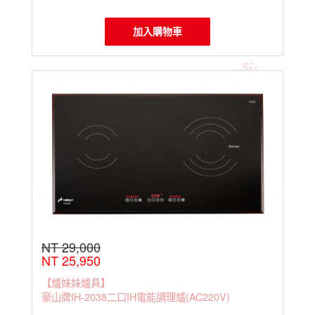
加入購物車
NT 29,000
NT 25,950
【爐妹妹爐具】
豪山牌IH-2038二口IH電能調理爐(AC220V)