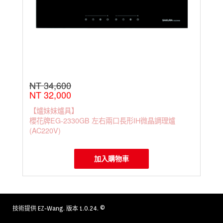
NT 34,600
NT 32,000
【爐妹妹爐具】
櫻花牌EG-2330GB 左右兩口長形IH微晶調理爐
(AC220V)
加入購物車
技術提供
EZ-Wang
. 版本 1.0.24. ©