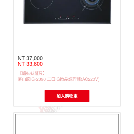
NT 37,000
NT 33,600
【爐妹妹爐具】
豪山牌IG-2390 二口IG微晶調理爐(AC220V)
加入購物車