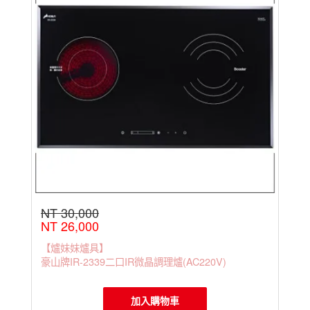
NT 30,000
NT 26,000
【爐妹妹爐具】
豪山牌IR-2339二口IR微晶調理爐(AC220V)
加入購物車