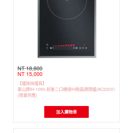
NT 18,800
NT 15,000
【爐妹妹爐具】
豪山牌IH-1050 前後二口橋接IH微晶調理爐(AC220V)
(限量供應)
加入購物車