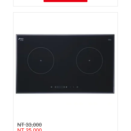
NT 33,000
NT 25,000