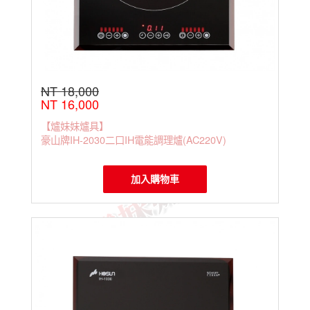
NT 18,000
NT 16,000
【爐妹妹爐具】
豪山牌IH-2030二口IH電能調理爐(AC220V)
加入購物車