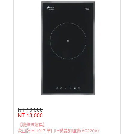
NT 16,500
NT 13,000
【爐妹妹爐具】
豪山牌IH-1017 單口IH微晶調理爐(AC220V)