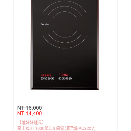
NT 16,000
NT 14,400
【爐妹妹爐具】
豪山牌IH-1030單口IH電能調理爐(AC220V)