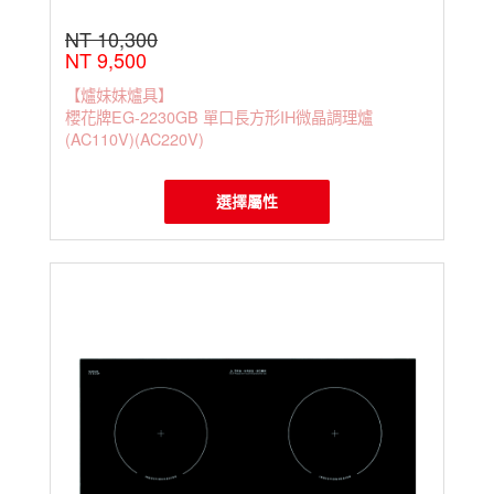
NT 10,300
NT 9,500
【爐妹妹爐具】
櫻花牌EG-2230GB 單口長方形IH微晶調理爐
(AC110V)(AC220V)
選擇屬性