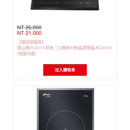
NT 26,000
NT 21,000
【爐妹妹爐具】
豪山牌IH-2070 前後二口橋接IH微晶調理爐(AC220V)
(限量供應)
加入購物車