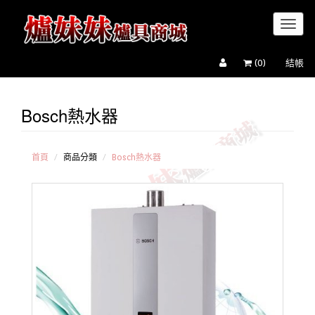
Toggl
naviga
(
0
)
結帳
Bosch熱水器
Bosch
強制排
器熱水
器
首頁
商品分類
Bosch熱水器