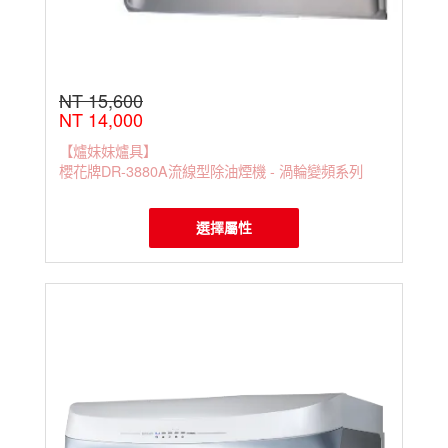
NT 15,600
NT 14,000
【爐妹妹爐具】
櫻花牌DR-3880A流線型除油煙機 - 渦輪變頻系列
選擇屬性