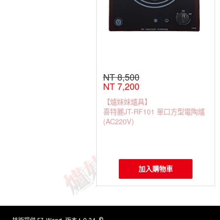
NT 8,500
NT 7,200
【爐妹妹爐具】
喜特麗JT-RF101 單口方型電陶爐
(AC220V)
加入購物車