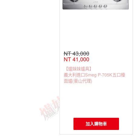
NT 43,000
NT 41,000
【爐妹妹爐具】
義大利進口Smeg P-705K五口檯
面爐(豪山代理)
加入購物車