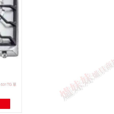
531TG 單