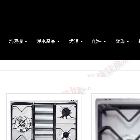
洗碗機
淨水產品
烤箱
配件
飯鍋