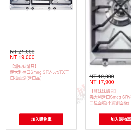
NT 21,000
NT 19,000
【爐妹妹爐具】
義大利進口Smeg SRV-573TX三
NT 19,000
口檯面爐(進口品)
NT 17,900
【爐妹妹爐具】
義大利進口Smeg SRV-
口檯面爐(不鏽鋼面板)
加入購物車
加入購物車