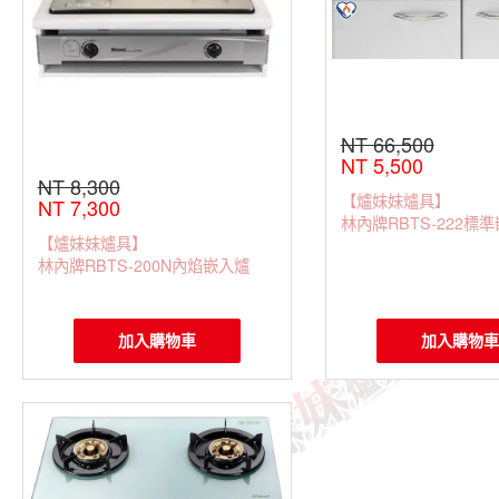
NT 66,500
NT 5,500
NT 8,300
【爐妹妹爐具】
NT 7,300
林內牌RBTS-222標
【爐妹妹爐具】
林內牌RBTS-200N內焰嵌入爐
加入購物車
加入購物車