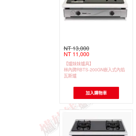
NT 13,000
NT 11,000
【爐妹妹爐具】
林內牌RBTS-200GN嵌入式內焰
瓦斯爐
加入購物車