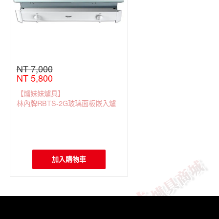
NT 7,000
NT 5,800
【爐妹妹爐具】
林內牌RBTS-2G玻璃面板嵌入爐
加入購物車