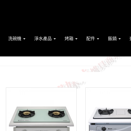
洗碗機
淨水產品
烤箱
配件
飯鍋