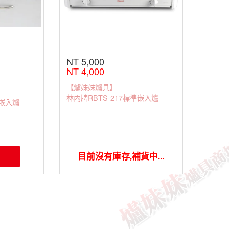
NT 5,000
NT 4,000
【爐妹妹爐具】
林內牌RBTS-217標準嵌入爐
準嵌入爐
目前沒有庫存,補貨中...