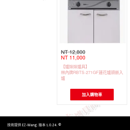
NT 12,800
NT 11,000
【爐妹妹爐具】
林內牌RBTS-271GF蓮花爐頭嵌入
爐
加入購物車
技術提供
EZ-Wang
. 版本 1.0.24. ©