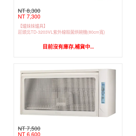
NT 8,300
NT 7,300
【爐妹妹爐具】
莊頭北TD-3203VL紫外線殺菌烘碗機(80cm寬)
目前沒有庫存,補貨中...
NT 7,500
NT 6,600