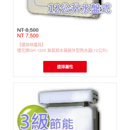
NT 8,500
NT 7,500
【爐妹妹爐具】
櫻花牌GH-1205 無氧銅水箱屋外型熱水器(12公升)
選擇屬性