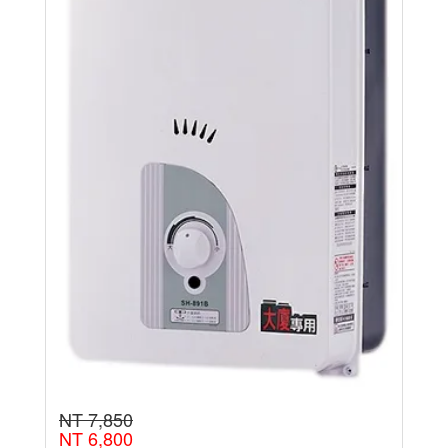
NT 7,850
NT 6,800