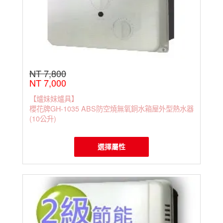
NT 7,800
NT 7,000
【爐妹妹爐具】
櫻花牌GH-1035 ABS防空燒無氧銅水箱屋外型熱水器
(10公升)
選擇屬性