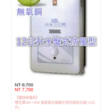
NT 8,700
NT 7,700
【爐妹妹爐具】
櫻花牌GH-1206 無氧銅水箱屋外型防風熱水器(12公
升)