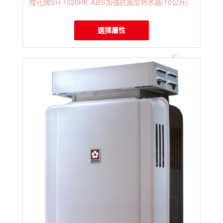
櫻花牌SH-1020RK ABS加強抗風型熱水器(10公升)
選擇屬性