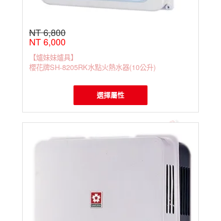
NT 6,800
NT 6,000
【爐妹妹爐具】
櫻花牌SH-8205RK水點火熱水器(10公升)
選擇屬性