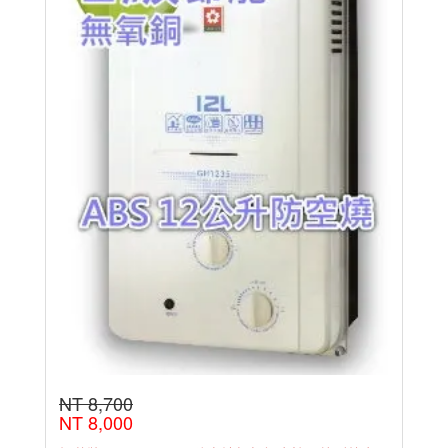
NT 8,700
NT 8,000