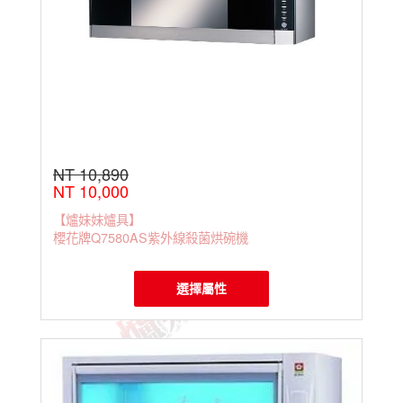
NT 10,890
NT 10,000
【爐妹妹爐具】
櫻花牌Q7580AS紫外線殺菌烘碗機
選擇屬性