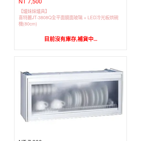
NT 7,500
【爐妹妹爐具】
喜特麗JT-3808Q全平面鏡面玻璃 + LED冷光板烘碗
機(80cm)
目前沒有庫存,補貨中...