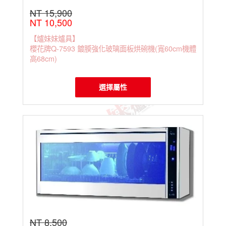
NT 15,900
NT 10,500
【爐妹妹爐具】
櫻花牌Q-7593 鍍膜強化玻璃面板烘碗機(寬60cm機體
高68cm)
選擇屬性
NT 8,500