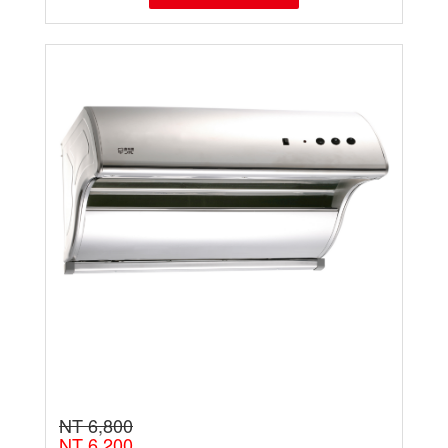
NT 6,800
NT 6,200