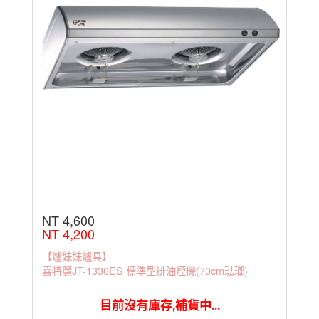
NT 4,600
NT 4,200
【爐妹妹爐具】
喜特麗JT-1330ES 標準型排油煙機(70cm琺瑯)
目前沒有庫存,補貨中...