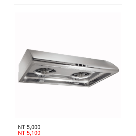
NT 5,000
NT 5,100