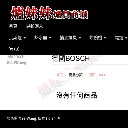
首頁
最新消息
瓦斯爐
熱水器
抽油煙機
烘碗機
電爐
(
0
)
德國BOSCH
德國BOSCH
義大利Smeg
首頁
商品分類
德國BOSCH
沒有任何商品
技術提供
EZ-Wang
. 版本 1.0.24. ©