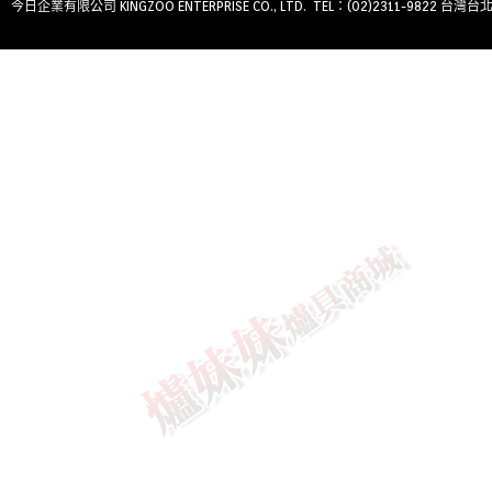
今日企業有限公司 KINGZOO ENTERPRISE CO., LTD. TEL：(02)2311-9822 台