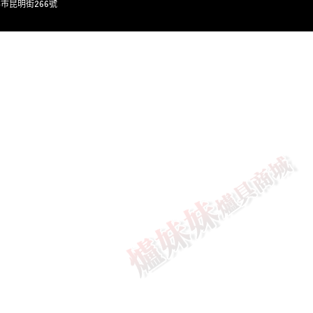
灣台北市昆明街266號