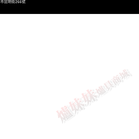
灣台北市昆明街266號