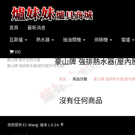
首頁
最新消息
瓦斯爐
熱水器
抽油煙機
烘碗機
電爐
(
0
)
豪山牌 強排熱水器(屋內
豪山牌 屋外型熱水器
豪山牌 強排熱水器(屋內屋外均可用)
首頁
商品分類
豪山牌 強排熱水器(屋內屋
沒有任何商品
技術提供
EZ-Wang
. 版本 1.0.24. ©