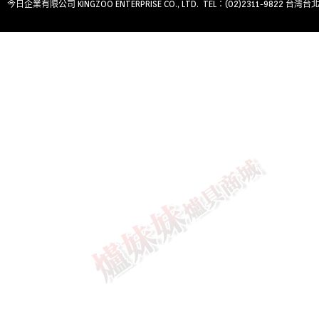
今日企業有限公司 KINGZOO ENTERPRISE CO., LTD. TEL：(02)2311-9822 台