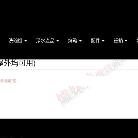
洗碗機
淨水產品
烤箱
配件
飯鍋
屋外均可用)
外均可用)