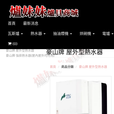
首頁
最新消息
瓦斯爐
熱水器
抽油煙機
烘碗機
電爐
(
0
)
豪山牌 屋外型熱水器
豪山牌 屋外型熱水器
豪山牌 強排熱水器(屋內屋外均可用)
首頁
商品分類
豪山牌 屋外型熱水器