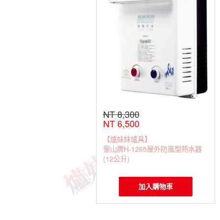
NT 8,300
NT 6,500
【爐妹妹爐具】
豪山牌H-1265屋外防風型熱水器
(12公升)
加入購物車