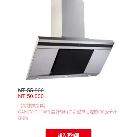
NT 55,800
NT 50,000
【爐妹妹爐具】
CANDY CIT 380 設計師時尚造型排油煙機(90公分不
銹鋼)
加入購物車