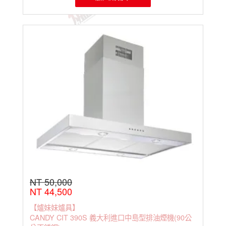
NT 50,000
NT 44,500
【爐妹妹爐具】
CANDY CIT 390S 義大利進口中島型排油煙機(90公