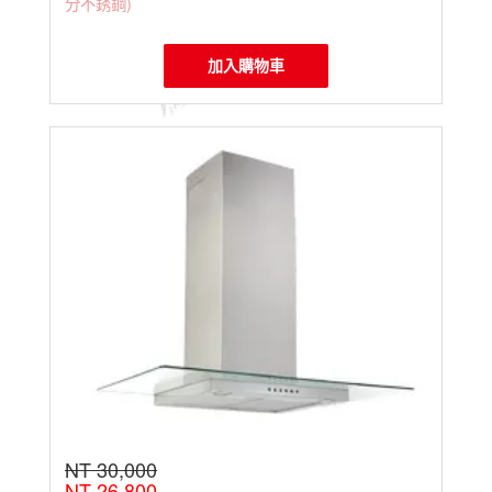
分不銹鋼)
加入購物車
NT 30,000
NT 26,800