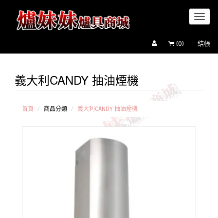
Toggl
naviga
(
0
)
結帳
義大利CANDY 抽油煙機
義大利
CANDY 抽
油煙機
義大利
首頁
商品分類
義大利CANDY 抽油煙機
Turboair
排油煙機