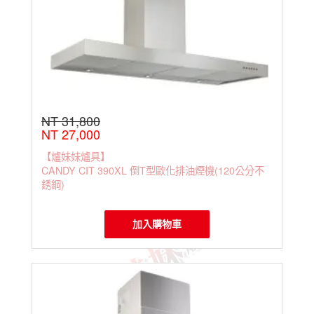
NT 31,800
NT 27,000
【爐妹妹爐具】
CANDY CIT 390XL 倒T型歐化排油煙機(120公分不
銹鋼)
加入購物車