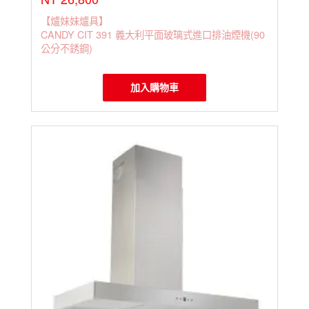
【爐妹妹爐具】
CANDY CIT 391 義大利平面玻璃式進口排油煙機(90
公分不銹鋼)
加入購物車