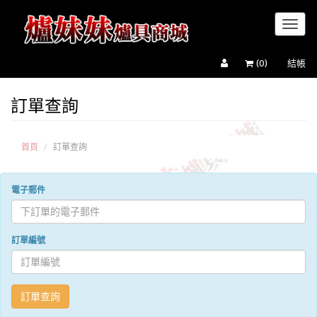
Toggl
naviga
(
0
)
結帳
訂單查詢
首頁
訂單查詢
電子郵件
訂單編號
訂單查詢