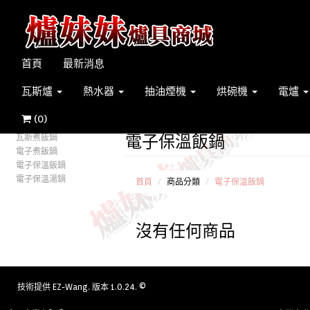
首頁
最新消息
瓦斯爐
熱水器
抽油煙機
烘碗機
電爐
(
0
)
電子保溫飯鍋
瓦斯煮飯鍋
電子煮飯鍋
電子保溫飯鍋
電子保溫湯鍋
首頁
商品分類
電子保溫飯鍋
沒有任何商品
技術提供
EZ-Wang
. 版本 1.0.24. ©