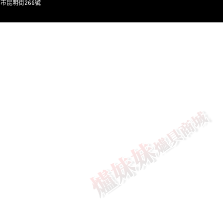
灣台北市昆明街266號