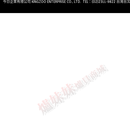
今日企業有限公司 KINGZOO ENTERPRISE CO., LTD. TEL：(02)2311-9822 台