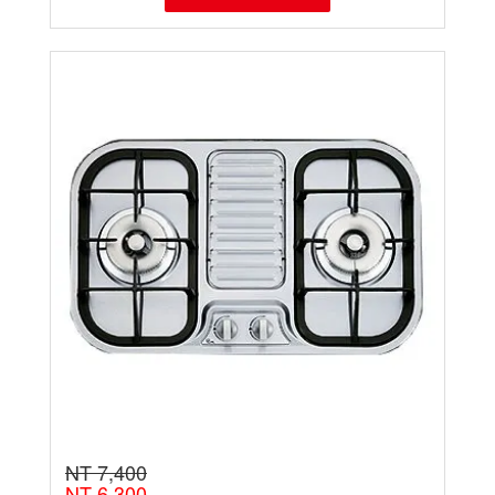
NT 7,400
NT 6,300