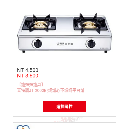
NT 4,500
NT 3,900
【爐妹妹爐具】
喜特麗JT-2000純銅爐心不鏽鋼平台爐
選擇屬性