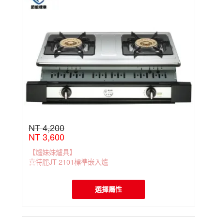
NT 4,200
NT 3,600
【爐妹妹爐具】
喜特麗JT-2101標準嵌入爐
選擇屬性