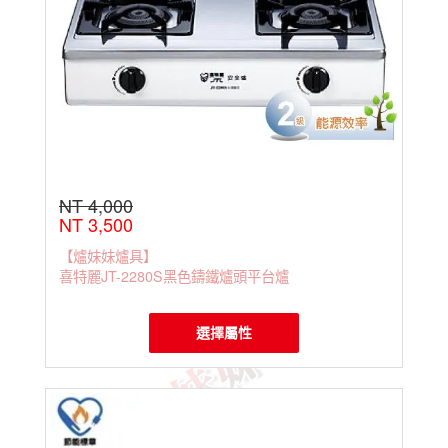
NT 4,000
NT 3,500
【爐妹妹爐具】
喜特麗JT-2280S黑色鑄鐵爐頭平台爐
選擇屬性