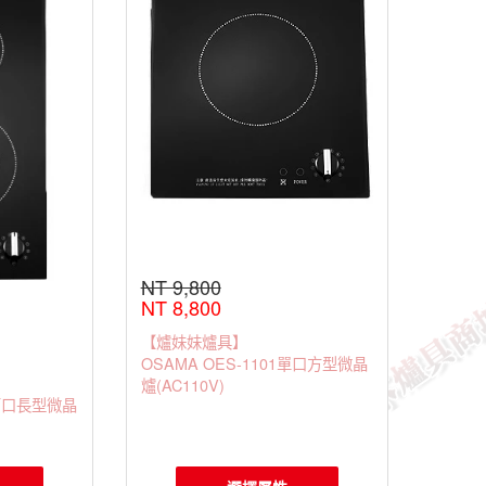
NT 9,800
NT 8,800
【爐妹妹爐具】
OSAMA OES-1101單口方型微晶
爐(AC110V)
 兩口長型微晶