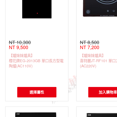
NT 10,300
NT 8,500
NT 9,500
NT 7,200
【爐妹妹爐具】
【爐妹妹爐具】
櫻花牌EG-2013GB 單口長方型電
喜特麗JT-RF101 單
陶爐(AC110V)
(AC220V)
選擇屬性
加入購物車