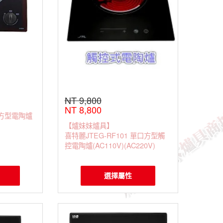
NT 9,800
NT 8,800
口方型電陶爐
【爐妹妹爐具】
喜特麗JTEG-RF101 單口方型觸
控電陶爐(AC110V)(AC220V)
選擇屬性