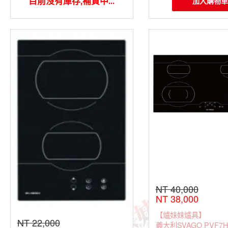
目前沒有庫存,補貨中...
加入購物車
NT 40,000
NT 38,000
【爐妹妹爐具】
NT 22,000
義大利SVAGO PVF7