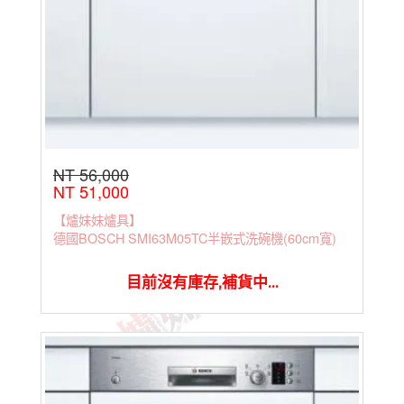
NT 56,000
NT 51,000
【爐妹妹爐具】
德國BOSCH SMI63M05TC半嵌式洗碗機(60cm寬)
目前沒有庫存,補貨中...