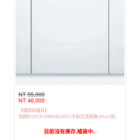
NT 55,000
NT 46,000
【爐妹妹爐具】
德國BOSCH SMI53E25TC半嵌式洗碗機(60cm寬)
目前沒有庫存,補貨中...