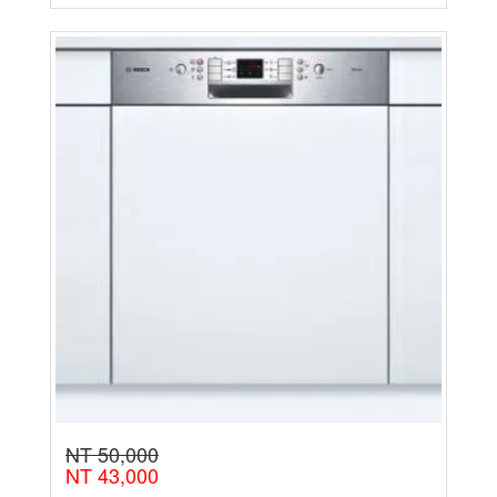
NT 50,000
NT 43,000