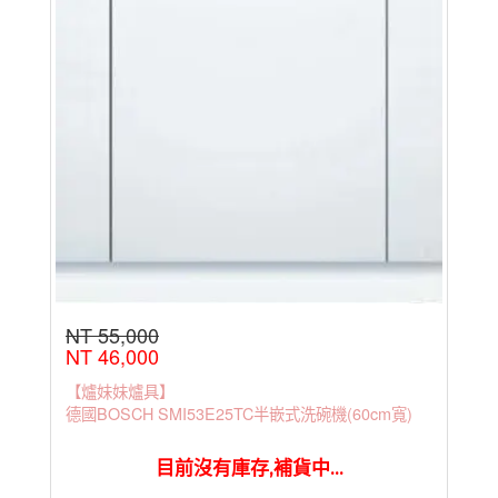
NT 55,000
NT 46,000
【爐妹妹爐具】
德國BOSCH SMI53E25TC半嵌式洗碗機(60cm寬)
目前沒有庫存,補貨中...