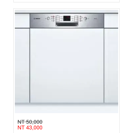
NT 50,000
NT 43,000