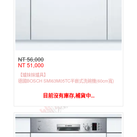
NT 56,000
NT 51,000
【爐妹妹爐具】
德國BOSCH SMI63M05TC半嵌式洗碗機(60cm寬)
目前沒有庫存,補貨中...